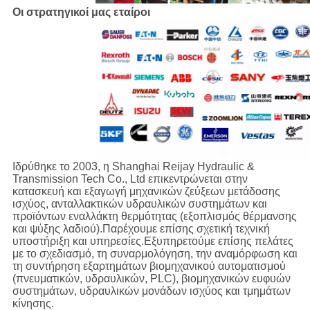
Οι στρατηγικοί μας εταίροι
Ιδρύθηκε το 2003, η Shanghai Reijay Hydraulic &
Transmission Tech Co., Ltd επικεντρώνεται στην
κατασκευή και εξαγωγή μηχανικών ζεύξεων μετάδοσης
ισχύος, ανταλλακτικών υδραυλικών συστημάτων και
προϊόντων εναλλάκτη θερμότητας (εξοπλισμός θέρμανσης
και ψύξης λαδιού).Παρέχουμε επίσης σχετική τεχνική
υποστήριξη και υπηρεσίες.Εξυπηρετούμε επίσης πελάτες
με το σχεδιασμό, τη συναρμολόγηση, την αναμόρφωση και
τη συντήρηση εξαρτημάτων βιομηχανικού αυτοματισμού
(πνευματικών, υδραυλικών, PLC), βιομηχανικών ευφυών
συστημάτων, υδραυλικών μονάδων ισχύος και τμημάτων
κίνησης.