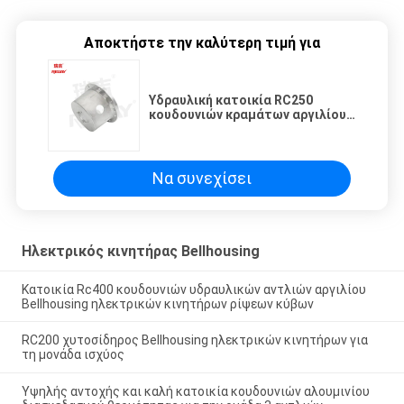
Αποκτήστε την καλύτερη τιμή για
Υδραυλική κατοικία RC250
κουδουνιών κραμάτων αργιλίου
Bellhousing ηλεκτρικών
κινητήρων NEMA
Να συνεχίσει
Ηλεκτρικός κινητήρας Bellhousing
Κατοικία Rc400 κουδουνιών υδραυλικών αντλιών αργιλίου
Bellhousing ηλεκτρικών κινητήρων ρίψεων κύβων
RC200 χυτοσίδηρος Bellhousing ηλεκτρικών κινητήρων για
τη μονάδα ισχύος
Υψηλής αντοχής και καλή κατοικία κουδουνιών αλουμινίου