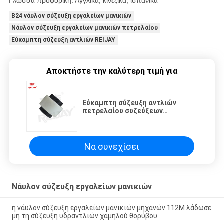
Γλώσσα προφορική: Αγγλικά, κινεζικά, ισπανικά
B24 νάυλον σύζευξη εργαλείων μανικιών
Νάυλον σύζευξη εργαλείων μανικιών πετρελαίου
Εύκαμπτη σύζευξη αντλιών REIJAY
Αποκτήστε την καλύτερη τιμή για
Εύκαμπτη σύζευξη αντλιών
πετρελαίου συζεύξεων
εργαλείων μανικιών REIJAY B24
νάυλον
Να συνεχίσει
Νάυλον σύζευξη εργαλείων μανικιών
η νάυλον σύζευξη εργαλείων μανικιών μηχανών 112M λάδωσε
μη τη σύζευξη υδραντλιών χαμηλού θορύβου