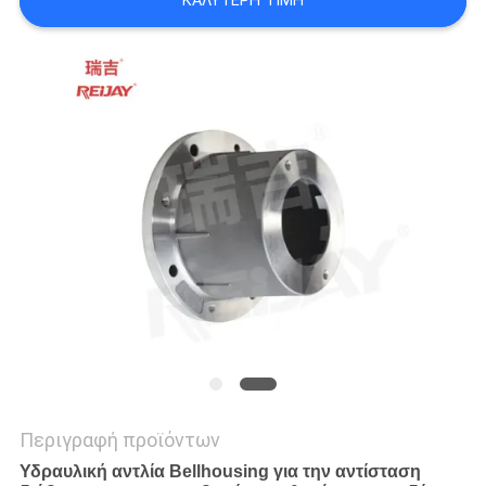
ΚΑΛΎΤΕΡΗ ΤΙΜΉ
WEBSITE
SITEMAP
PRIVACY
POLICY
Περιγραφή προϊόντων
Υδραυλική αντλία Bellhousing για την αντίσταση