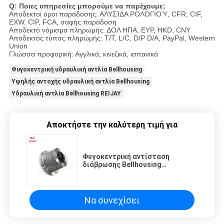
Q: Ποιες υπηρεσίες μπορούμε να παρέχουμε;
Αποδεκτοί όροι παράδοσης: ΑΛΥΣΊΔΑ ΡΟΛΟΓΙΟΎ, CFR, CIF,
EXW, CIP, FCA, σαφής παράδοση
Αποδεκτό νόμισμα πληρωμής: ΔΟΛ ΗΠΑ, ΕΥΡ, HKD, CNY
Αποδεκτός τύπος πληρωμής: T/T, L/C, D/P D/A, PayPal, Western
Union
Γλώσσα προφορική: Αγγλικά, κινεζικά, ισπανικά
Φυγοκεντρική υδραυλική αντλία Bellhousing
Υψηλής αντοχής υδραυλική αντλία Bellhousing
Υδραυλική αντλία Bellhousing REIJAY
Αποκτήστε την καλύτερη τιμή για
Φυγοκεντρική αντίσταση
διάβρωσης Bellhousing
υδραυλικών αντλιών RC 300
Να συνεχίσει