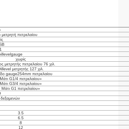
b
 μετρητή πετρελαίου
ίς
hSB
1
illevelgauge
χωρίς
ς μετρητής πετρελαίου 76 χιλ.
illevel μετρητής 127 χιλ.
δο gauge254mm πετρελαίου
Μάτι G1/4 πετρελαίου»
Μάτι G3/4 πετρελαίου»
Μάτι G1 πετρελαίου»
D
 δεξαμενών
3.5
6.5
8
12