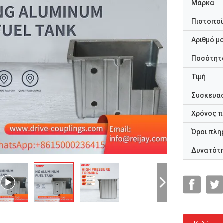
Μάρκα
Πιστοποί
Αριθμό μ
Ποσότητα
Τιμή
Συσκευασ
Χρόνος 
Όροι πλη
Δυνατότ