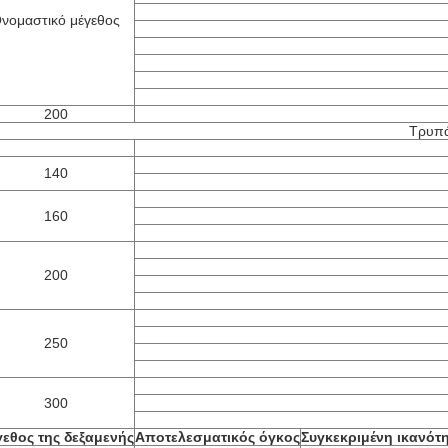
νομαστικό μέγεθος
200
Τρυπά
140
160
200
250
300
εθος της δεξαμενής
Αποτελεσματικός όγκος
Συγκεκριμένη ικανότ