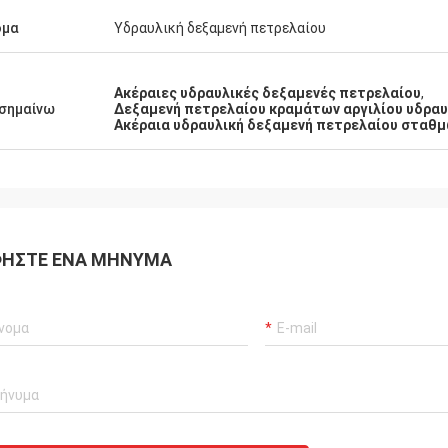
ομα
Υδραυλική δεξαμενή πετρελαίου
Ακέραιες υδραυλικές δεξαμενές πετρελαίου
,
σημαίνω
Δεξαμενή πετρελαίου κραμάτων αργιλίου υδρα
Ακέραια υδραυλική δεξαμενή πετρελαίου σταθ
ΉΣΤΕ ΈΝΑ ΜΉΝΥΜΑ