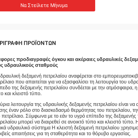
Να Στείλετε Μήνυμα
ΡΙΓΡΑΦΉ ΠΡΟΪΌΝΤΩΝ
άφορες προδιαγραφές όγκου και ακέραιες υδραυλικές δεξαμ
υς υδραυλικούς σταθμούς
δραυλική δεξαμενή πετρελαίου αναφέρεται στο εμπορευματοκιβώ
ρέλαιο που απαιτείται για να εξασφαλίσει τη λειτουργία του υ
πεδο της δεξαμενής πετρελαίου συνδέεται με την ατμόσφαιρα, η 
ο και κλειστό τύπο.
ύρια λειτουργία της υδραυλικής δεξαμενής πετρελαίου είναι να 
σης έναν ρόλο στο διασκεδασμό θερμότητας του πετρελαίου, τ
 πετρέλαιο. Σύμφωνα με το εάν το υγρό επίπεδο της δεξαμενής 
ρελαίου μπορεί να διαιρεθεί σε ανοικτό τύπο και κλειστό τύπο.
ικά υδραυλικό σύστημα Η κλειστή δεξαμενή πετρελαίου χρησιμο
ιβείς απαιτήσεις για τη σταθερότητα και το θόρυβο εργασίας.