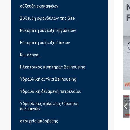
σύζευξη εκσκαφέων
Σύζευξη σφονδύλων της Sae
Εύκαμπτη σύζευξη εργαλείων
Εύκαμπτη σύζευξη δίσκων
Κατάλογοι
Ηλεκτρικός κινητήρας Bellhousing
Υδραυλική αντλία Bellhousing
Υδραυλική δεξαμενή πετρελαίου
Υδραυλικές καλύψεις Cleanout
δεξαμενών
στοιχείο απόσβεσης