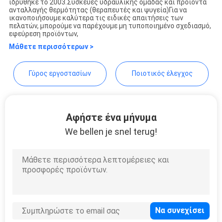
ιδρύθηκε το 2003.Συσκευές υδραυλικής ομάδας και προϊόντα
WEBSITE
ανταλλαγής θερμότητας (θεραπευτές και ψυγεία)Για να
ικανοποιήσουμε καλύτερα τις ειδικές απαιτήσεις των
πελατών, μπορούμε να παρέχουμε μη τυποποιημένο σχεδιασμό,
εφεύρεση προϊόντων,
SITEMAP
Μάθετε περισσότερων >
PRIVACY
Γύρος εργοστασίων
Ποιοτικός έλεγχος
POLICY
Αφήστε ένα μήνυμα
We bellen je snel terug!